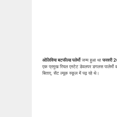
ओलिविया बटफील्ड पलेर्मो
जन्म हुआ था
फरवरी 
एक प्रमुख रियल एस्टेट डेवलपर डगलस पालेर्मो की
बिताए, सेंट ल्यूक स्कूल में पढ़ रहे थे।