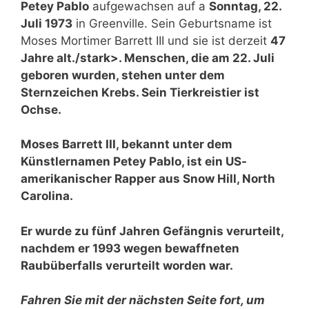
Petey Pablo
aufgewachsen auf a
Sonntag, 22.
Juli 1973
in Greenville. Sein Geburtsname ist
Moses Mortimer Barrett III und sie ist derzeit
47
Jahre alt./stark>. Menschen, die am 22. Juli
geboren wurden, stehen unter dem
Sternzeichen Krebs. Sein Tierkreistier ist
Ochse.
Moses Barrett III, bekannt unter dem
Künstlernamen Petey Pablo, ist ein US-
amerikanischer Rapper aus Snow Hill, North
Carolina.
Er wurde zu fünf Jahren Gefängnis verurteilt,
nachdem er 1993 wegen bewaffneten
Raubüberfalls verurteilt worden war.
Fahren Sie mit der nächsten Seite fort, um