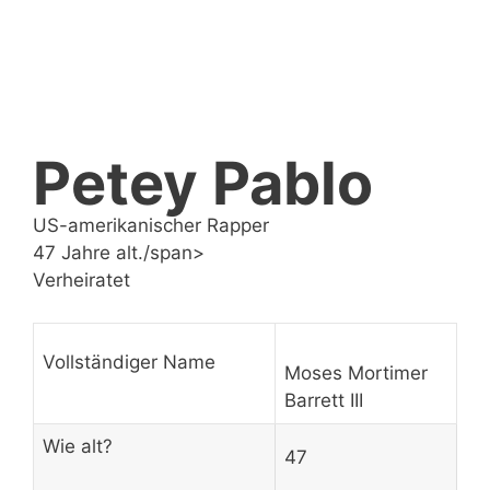
Petey Pablo
US-amerikanischer Rapper
47 Jahre alt./span>
Verheiratet
Vollständiger Name
Moses Mortimer
Barrett III
Wie alt?
47