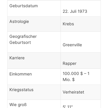
Geburtsdatum
22. Juli 1973
Astrologie
Krebs
Geografischer
Geburtsort
Greenville
Karriere
Rapper
100.000 $ – 1
Einkommen
Mio. $
Kriegsstatus
Verheiratet
Wie groß
5′ 11″