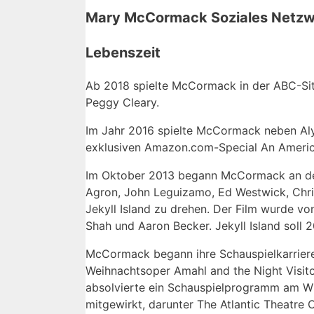
Mary McCormack Soziales Netz
Lebenszeit
Ab 2018 spielte McCormack in der ABC-Sitc
Peggy Cleary.
Im Jahr 2016 spielte McCormack neben Alyvia
exklusiven Amazon.com-Special An American
Im Oktober 2013 begann McCormack an der 
Agron, John Leguizamo, Ed Westwick, Chr
Jekyll Island zu drehen. Der Film wurde vo
Shah und Aaron Becker. Jekyll Island soll 
McCormack begann ihre Schauspielkarriere 
Weihnachtsoper Amahl and the Night Visitor
absolvierte ein Schauspielprogramm am Wil
mitgewirkt, darunter The Atlantic Theatre 