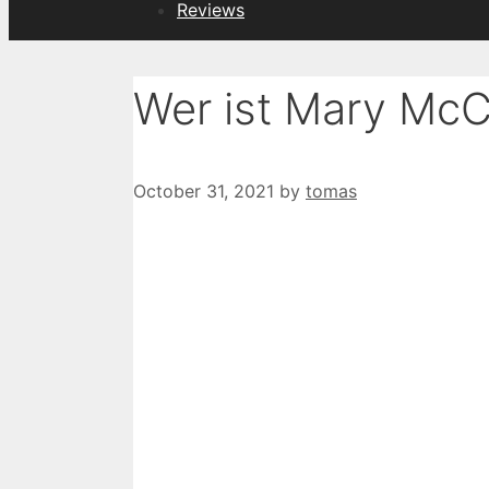
Reviews
Wer ist Mary Mc
October 31, 2021
by
tomas