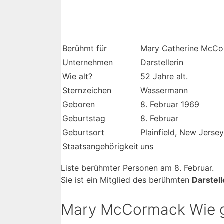
Berühmt für
Mary Catherine McC
Unternehmen
Darstellerin
Wie alt?
52 Jahre alt.
Sternzeichen
Wassermann
Geboren
8. Februar 1969
Geburtstag
8. Februar
Geburtsort
Plainfield, New Jerse
Staatsangehörigkeit
uns
Liste berühmter Personen am 8. Februar.
Sie ist ein Mitglied des berühmten
Darstell
Mary McCormack Wie g