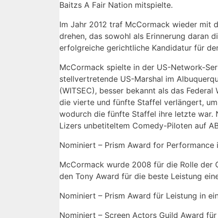
Baitzs A Fair Nation mitspielte.
Im Jahr 2012 traf McCormack wieder mit 
drehen, das sowohl als Erinnerung daran di
erfolgreiche gerichtliche Kandidatur für 
McCormack spielte in der US-Network-Serie 
stellvertretende US-Marshal im Albuquerq
(WITSEC), besser bekannt als das Federal 
die vierte und fünfte Staffel verlängert, 
wodurch die fünfte Staffel ihre letzte wa
Lizers unbetiteltem Comedy-Piloten auf A
Nominiert – Prism Award for Performance 
McCormack wurde 2008 für die Rolle der 
den Tony Award für die beste Leistung eine
Nominiert – Prism Award für Leistung in ei
Nominiert – Screen Actors Guild Award für