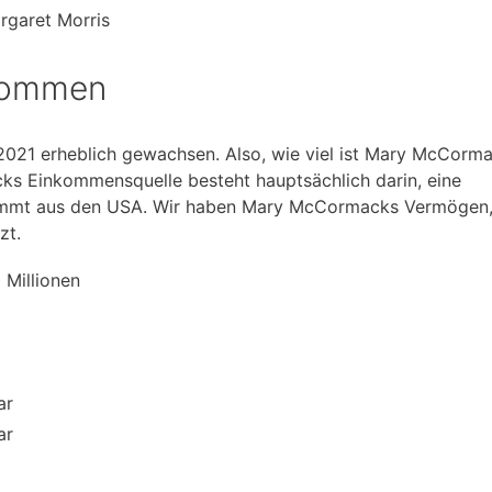
argaret Morris
kommen
2021 erheblich gewachsen. Also, wie viel ist Mary McCorm
s Einkommensquelle besteht hauptsächlich darin, eine
 kommt aus den USA. Wir haben Mary McCormacks Vermögen,
zt.
5 Millionen
ar
ar