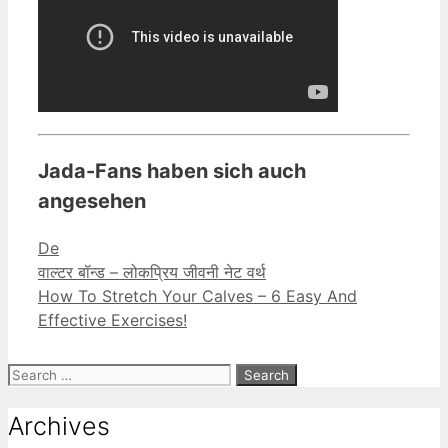
Jada-Fans haben sich auch
angesehen
Categories
De
वाल्टर बॉन्ड – लोकप्रिय जीवनी नेट वर्थ
How To Stretch Your Calves – 6 Easy And
Effective Exercises!
Search
for:
Archives