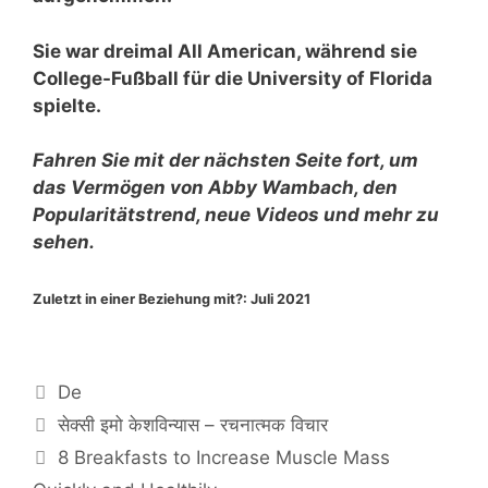
Sie war dreimal All American, während sie
College-Fußball für die University of Florida
spielte.
Fahren Sie mit der nächsten Seite fort, um
das Vermögen von Abby Wambach, den
Popularitätstrend, neue Videos und mehr zu
sehen.
Zuletzt in einer Beziehung mit?:
Juli 2021
Categories
De
सेक्सी इमो केशविन्यास – रचनात्मक विचार
8 Breakfasts to Increase Muscle Mass