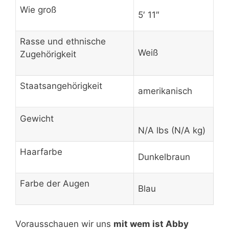
Wie groß
5′ 11″
Rasse und ethnische
Weiß
Zugehörigkeit
Staatsangehörigkeit
amerikanisch
Gewicht
N/A lbs (N/A kg)
Haarfarbe
Dunkelbraun
Farbe der Augen
Blau
Vorausschauen wir uns
mit wem ist Abby