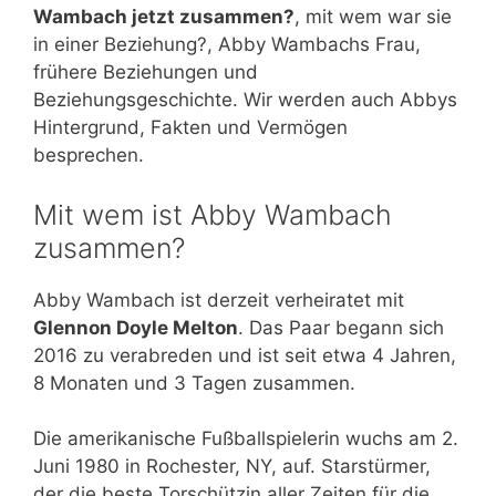
Wambach jetzt zusammen?
, mit wem war sie
in einer Beziehung?, Abby Wambachs Frau,
frühere Beziehungen und
Beziehungsgeschichte. Wir werden auch Abbys
Hintergrund, Fakten und Vermögen
besprechen.
Mit wem ist Abby Wambach
zusammen?
Abby Wambach ist derzeit verheiratet mit
Glennon Doyle Melton
. Das Paar begann sich
2016 zu verabreden und ist seit etwa 4 Jahren,
8 Monaten und 3 Tagen zusammen.
Die amerikanische Fußballspielerin wuchs am 2.
Juni 1980 in Rochester, NY, auf. Starstürmer,
der die beste Torschützin aller Zeiten für die