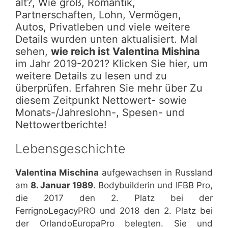
alt?, Wie groß, Romantik,
Partnerschaften, Lohn, Vermögen,
Autos, Privatleben und viele weitere
Details wurden unten aktualisiert. Mal
sehen,
wie reich ist Valentina Mishina
im Jahr 2019-2021? Klicken Sie hier, um
weitere Details zu lesen und zu
überprüfen. Erfahren Sie mehr über Zu
diesem Zeitpunkt Nettowert- sowie
Monats-/Jahreslohn-, Spesen- und
Nettowertberichte!
Lebensgeschichte
Valentina Mischina
aufgewachsen in Russland
am
8. Januar 1989
. Bodybuilderin und IFBB Pro,
die 2017 den 2. Platz bei der
FerrignoLegacyPRO und 2018 den 2. Platz bei
der OrlandoEuropaPro belegten. Sie und