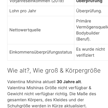
Vorjahreseinkommen (2019)
Überprüfung
Lohn pro Jahr
Überprüfung.
Primäre
Vermögensquell
Nettowertquelle
Bodybuilder
(Beruf).
Es wurde nicht
Einkommensüberprüfungsstatus
verifiziert
Wie alt?, Wie groß & Körpergröße
Valentina Mishina aktuell
30 Jahre alt
.
Valentina Mishinas Größe nicht verfügbar &
Gewicht nicht verfügbar richtig. Die Maße des
gesamten Körpers, des Kleides und der
Schuhgröße werden in Kürze aktualisiert.