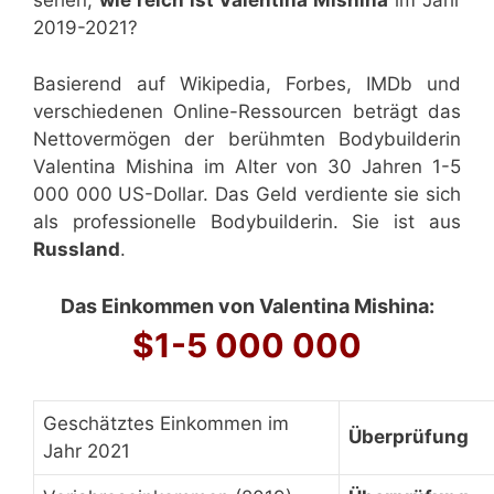
sehen,
wie reich ist Valentina Mishina
im Jahr
2019-2021?
Basierend auf Wikipedia, Forbes, IMDb und
verschiedenen Online-Ressourcen beträgt das
Nettovermögen der berühmten Bodybuilderin
Valentina Mishina im Alter von 30 Jahren 1-5
000 000 US-Dollar. Das Geld verdiente sie sich
als professionelle Bodybuilderin. Sie ist aus
Russland
.
Das Einkommen von Valentina Mishina:
$1-5 000 000
Geschätztes Einkommen im
Überprüfung
Jahr 2021