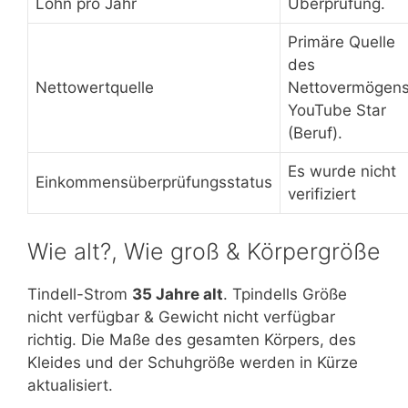
Lohn pro Jahr
Überprüfung.
Primäre Quelle
des
Nettowertquelle
Nettovermögen
YouTube Star
(Beruf).
Es wurde nicht
Einkommensüberprüfungsstatus
verifiziert
Wie alt?, Wie groß & Körpergröße
Tindell-Strom
35 Jahre alt
. Tpindells Größe
nicht verfügbar & Gewicht nicht verfügbar
richtig. Die Maße des gesamten Körpers, des
Kleides und der Schuhgröße werden in Kürze
aktualisiert.