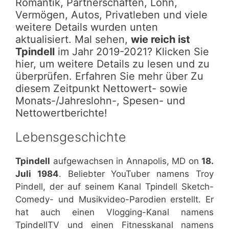
Romantik, Partnerschaften, Lohn,
Vermögen, Autos, Privatleben und viele
weitere Details wurden unten
aktualisiert. Mal sehen,
wie reich ist
Tpindell
im Jahr 2019-2021? Klicken Sie
hier, um weitere Details zu lesen und zu
überprüfen. Erfahren Sie mehr über Zu
diesem Zeitpunkt Nettowert- sowie
Monats-/Jahreslohn-, Spesen- und
Nettowertberichte!
Lebensgeschichte
Tpindell
aufgewachsen in Annapolis, MD on
18.
Juli 1984
. Beliebter YouTuber namens Troy
Pindell, der auf seinem Kanal Tpindell Sketch-
Comedy- und Musikvideo-Parodien erstellt. Er
hat auch einen Vlogging-Kanal namens
TpindellTV und einen Fitnesskanal namens