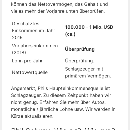
können das Nettovermögen, das Gehalt und
vieles mehr der Vorjahre unten überprüfen.
Geschätztes
100.000 – 1 Mio. USD
Einkommen im Jahr
(ca.)
2019
Vorjahreseinkommen
Überprüfung
(2018)
Lohn pro Jahr
Überprüfung.
Schlagzeuger mit
Nettowertquelle
primärem Vermögen.
Angemerkt, Phils Haupteinkommensquelle ist
Schlagzeuger. Zu diesem Zeitpunkt haben wir
nicht genug. Erfahren Sie mehr über Autos,
monatliche / jährliche Löhne usw. Wir werden in
Kürze aktualisieren.