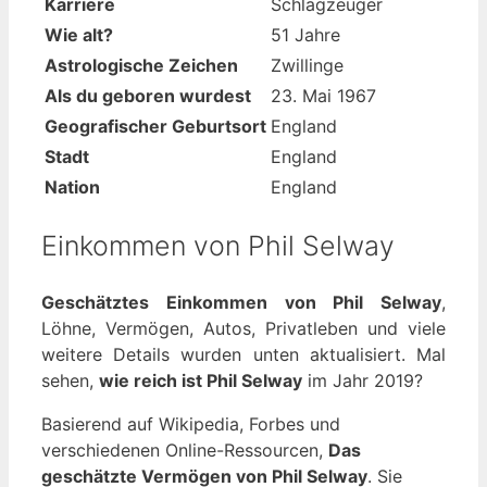
Karriere
Schlagzeuger
Wie alt?
51 Jahre
Astrologische Zeichen
Zwillinge
Als du geboren wurdest
23. Mai 1967
Geografischer Geburtsort
England
Stadt
England
Nation
England
Einkommen von Phil Selway
Geschätztes Einkommen von Phil Selway
,
Löhne, Vermögen, Autos, Privatleben und viele
weitere Details wurden unten aktualisiert. Mal
sehen,
wie reich ist Phil Selway
im Jahr 2019?
Basierend auf Wikipedia, Forbes und
verschiedenen Online-Ressourcen,
Das
geschätzte Vermögen von Phil Selway
. Sie