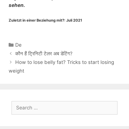
sehen.
Zuletzt in einer Beziehung mit?:
Juli 2021
Categories
De
कौन हैं ट्रिनिटी टेलर अब डेटिंग?
How to lose belly fat? Tricks to start losing
weight
Search
for: