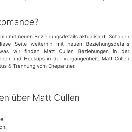
 Romance?
rhin mit neuen Beziehungsdetails aktualisiert. Schauen
iese Seite weiterhin mit neuen Beziehungsdetails
, was wir finden Matt Cullen Beziehungen in der
nnen und Hookups in der Vergangenheit. Matt Cullen
us & Trennung vom Ehepartner.
ten über Matt Cullen
76
.
on.