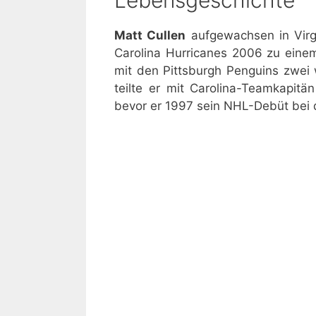
Lebensgeschichte
Matt Cullen
aufgewachsen in Vir
Carolina Hurricanes 2006 zu eine
mit den Pittsburgh Penguins zwei
teilte er mit Carolina-Teamkapit
bevor er 1997 sein NHL-Debüt bei