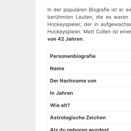
In der populären Biografie ist er e
berühmten Leuten, die es waren
Hockeyspieler, der in aufgewachs
Hockeyspieler. Matt Cullen ist ei
von 42 Jahren
.
Personenbiografie
Name
Der Nachname von
In Jahren
Wie alt?
Astrologische Zeichen
Als du geboren wurdest