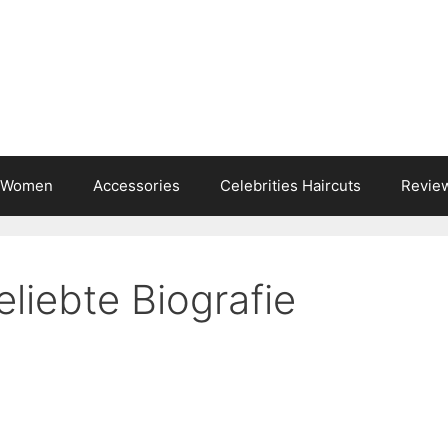
s Women
Accessories
Celebrities Haircuts
Revie
eliebte Biografie