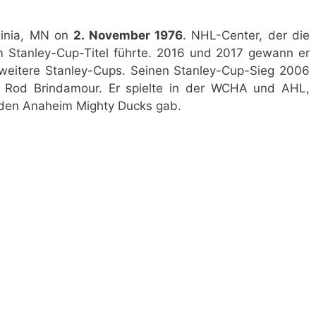
ginia, MN on
2. November 1976
. NHL-Center, der die
m Stanley-Cup-Titel führte. 2016 und 2017 gewann er
 weitere Stanley-Cups. Seinen Stanley-Cup-Sieg 2006
än Rod Brindamour. Er spielte in der WCHA und AHL,
 den Anaheim Mighty Ducks gab.