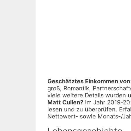
Geschätztes Einkommen von 
groß, Romantik, Partnerschaf
viele weitere Details wurden u
Matt Cullen?
im Jahr 2019-202
lesen und zu überprüfen. Erf
Nettowert- sowie Monats-/Jah