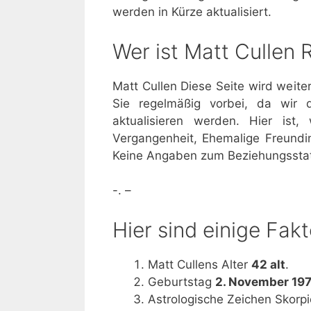
werden in Kürze aktualisiert.
Wer ist Matt Cullen
Matt Cullen Diese Seite wird weite
Sie regelmäßig vorbei, da wir d
aktualisieren werden. Hier ist
Vergangenheit, Ehemalige Freundi
Keine Angaben zum Beziehungsstat
-. –
Hier sind einige Fak
Matt Cullens Alter
42 alt
.
Geburtstag
2. November 19
Astrologische Zeichen Skorpi