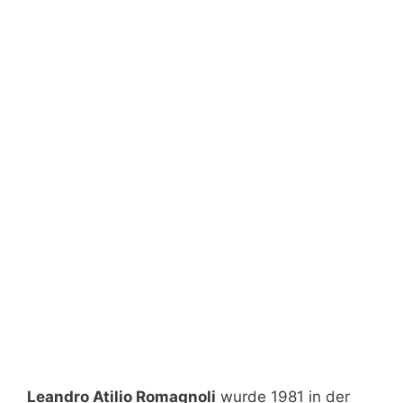
Leandro Atilio Romagnoli
wurde 1981 in der