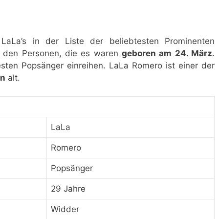
 LaLa’s in der Liste der beliebtesten Prominenten
it den Personen, die es waren
geboren am 24. März
.
testen Popsänger einreihen. LaLa Romero ist einer der
en
alt.
LaLa
Romero
Popsänger
29 Jahre
Widder