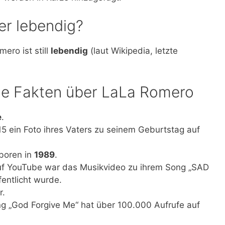
er lebendig?
ero ist still
lebendig
(laut Wikipedia, letzte
ige Fakten über LaLa Romero
e
.
5 ein Foto ihres Vaters zu seinem Geburtstag auf
boren in
1989
.
 auf YouTube war das Musikvideo zu ihrem Song „SAD
fentlicht wurde.
r.
g „God Forgive Me“ hat über 100.000 Aufrufe auf