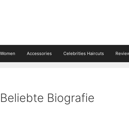
s Women
Accessories
Celebrities Haircuts
Revie
Beliebte Biografie