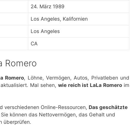
24. März 1989
Los Angeles, Kalifornien
Los Angeles
CA
a Romero
La Romero
, Löhne, Vermögen, Autos, Privatleben und
 aktualisiert. Mal sehen,
wie reich ist LaLa Romero
im
nd verschiedenen Online-Ressourcen,
Das geschätzte
. Sie können das Nettovermögen, das Gehalt und
n überprüfen.