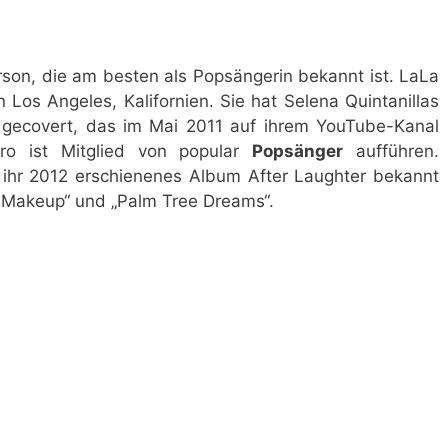
son, die am besten als Popsängerin bekannt ist. LaLa
n Los Angeles, Kalifornien. Sie hat Selena Quintanillas
 gecovert, das im Mai 2011 auf ihrem YouTube-Kanal
ero ist Mitglied von popular
Popsänger
aufführen.
r ihr 2012 erschienenes Album After Laughter bekannt
& Makeup“ und „Palm Tree Dreams“.