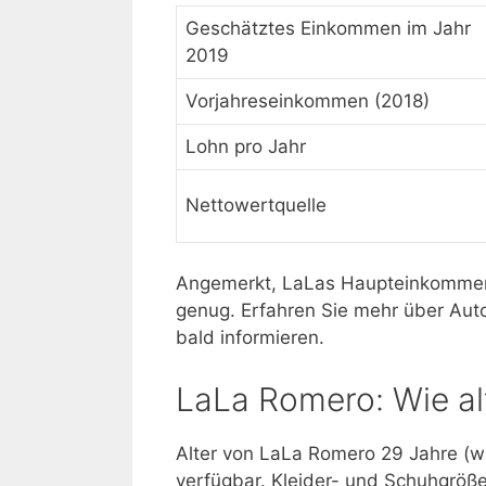
Geschätztes Einkommen im Jahr
2019
Vorjahreseinkommen (2018)
Lohn pro Jahr
Nettowertquelle
Angemerkt, LaLas Haupteinkommensq
genug. Erfahren Sie mehr über Auto
bald informieren.
LaLa Romero: Wie al
Alter von LaLa Romero 29 Jahre (wi
verfügbar. Kleider- und Schuhgröße