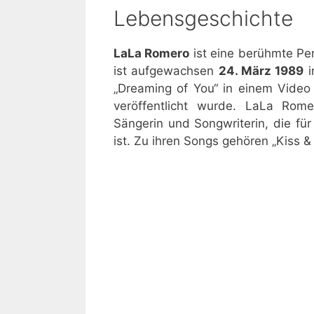
Lebensgeschichte
LaLa Romero
ist eine berühmte Per
ist aufgewachsen
24. März 1989
i
„Dreaming of You“ in einem Video
veröffentlicht wurde. LaLa Rom
Sängerin und Songwriterin, die fü
ist. Zu ihren Songs gehören „Kiss 