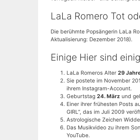
LaLa Romero Tot od
Die berühmte Popsängerin LaLa Rom
Aktualisierung: Dezember 2018).
Einige Hier sind ein
LaLa Romeros Alter
29 Jahr
Sie postete im November 201
ihrem Instagram-Account.
Geburtstag
24. März
und ge
Einer ihrer frühesten Posts
GIRL“, das im Juli 2009 veröf
Astrologische Zeichen Widde
Das Musikvideo zu ihrem Son
YouTube.