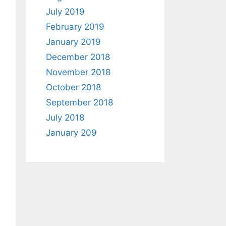
July 2019
February 2019
January 2019
December 2018
November 2018
October 2018
September 2018
July 2018
January 209