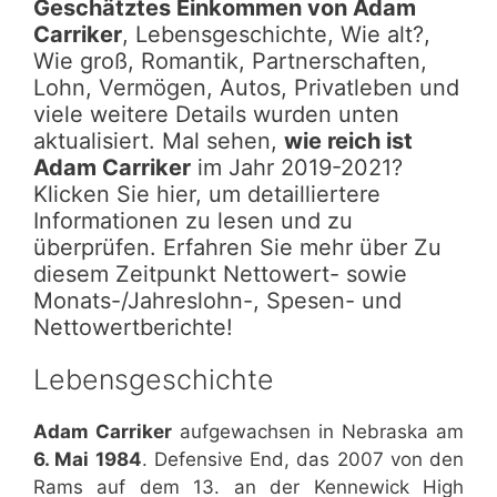
Geschätztes Einkommen von Adam
Carriker
, Lebensgeschichte, Wie alt?,
Wie groß, Romantik, Partnerschaften,
Lohn, Vermögen, Autos, Privatleben und
viele weitere Details wurden unten
aktualisiert. Mal sehen,
wie reich ist
Adam Carriker
im Jahr 2019-2021?
Klicken Sie hier, um detailliertere
Informationen zu lesen und zu
überprüfen. Erfahren Sie mehr über Zu
diesem Zeitpunkt Nettowert- sowie
Monats-/Jahreslohn-, Spesen- und
Nettowertberichte!
Lebensgeschichte
Adam Carriker
aufgewachsen in Nebraska am
6. Mai 1984
. Defensive End, das 2007 von den
Rams auf dem 13. an der Kennewick High