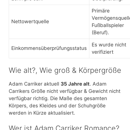
Primäre
Vermögensquell
Nettowertquelle
Fußballspieler
(Beruf).
Es wurde nicht
Einkommensüberprüfungsstatus
verifiziert
Wie alt?, Wie groß & Körpergröße
Adam Carriker aktuell
35 Jahre alt
. Adam
Carrikers Größe nicht verfügbar & Gewicht nicht
verfügbar richtig. Die Maße des gesamten
Körpers, des Kleides und der Schuhgröße
werden in Kürze aktualisiert.
Wer ist Adam Carriker Romance?