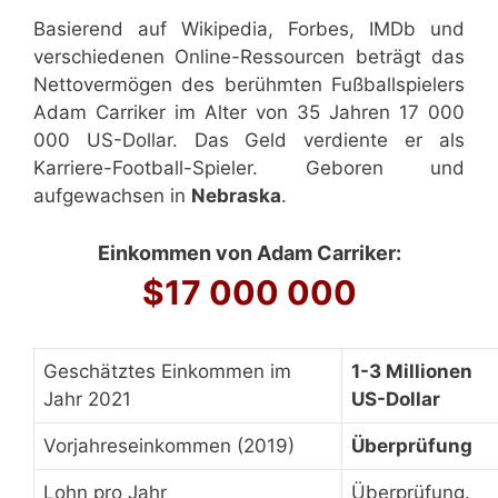
Basierend auf Wikipedia, Forbes, IMDb und
verschiedenen Online-Ressourcen beträgt das
Nettovermögen des berühmten Fußballspielers
Adam Carriker im Alter von 35 Jahren 17 000
000 US-Dollar. Das Geld verdiente er als
Karriere-Football-Spieler. Geboren und
aufgewachsen in
Nebraska
.
Einkommen von Adam Carriker:
$17 000 000
Geschätztes Einkommen im
1-3 Millionen
Jahr 2021
US-Dollar
Vorjahreseinkommen (2019)
Überprüfung
Lohn pro Jahr
Überprüfung.