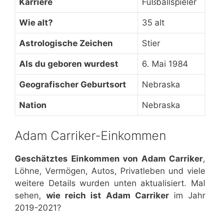
Karriere
Fußballspieler
Wie alt?
35 alt
Astrologische Zeichen
Stier
Als du geboren wurdest
6. Mai 1984
Geografischer Geburtsort
Nebraska
Nation
Nebraska
Adam Carriker-Einkommen
Geschätztes Einkommen von Adam Carriker
,
Löhne, Vermögen, Autos, Privatleben und viele
weitere Details wurden unten aktualisiert. Mal
sehen,
wie reich ist Adam Carriker
im Jahr
2019-2021?