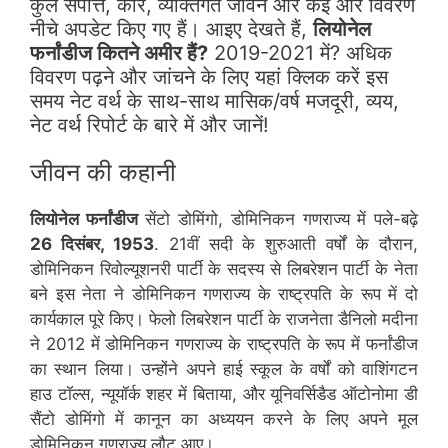
कुल संपत्ति, कार, व्यक्तिगत जीवन और कई और विवरण
नीचे अपडेट किए गए हैं। आइए देखते हैं,
लियोनेल
फर्नांडीज कितने अमीर हैं?
2019-2021 में? अधिक
विवरण पढ़ने और जांचने के लिए यहां क्लिक करें इस
समय नेट वर्थ के साथ-साथ मासिक/वर्ष मजदूरी, व्यय,
नेट वर्थ रिपोर्ट के बारे में और जानें!
जीवन की कहानी
लियोनेल फर्नांडीज
सेंटो डोमिंगो, डोमिनिकन गणराज्य में पले-बढ़े
26 दिसंबर, 1953
. 21वीं सदी के शुरुआती वर्षों के दौरान,
डोमिनिकन रिवोल्यूशनरी पार्टी के सदस्य से लिबरेशन पार्टी के नेता
बने इस नेता ने डोमिनिकन गणराज्य के राष्ट्रपति के रूप में दो
कार्यकाल पूरे किए। फेलो लिबरेशन पार्टी के राजनेता डैनिलो मदीना
ने 2012 में डोमिनिकन गणराज्य के राष्ट्रपति के रूप में फर्नांडीज
का स्थान लिया। उन्होंने अपने हाई स्कूल के वर्षों को वाशिंगटन
हाउ टॉल्स, न्यूयॉर्क शहर में बिताया, और यूनिवर्सिडैड ऑटोनोमा डी
सैंटो डोमिंगो में कानून का अध्ययन करने के लिए अपने मूल
डोमिनिकन गणराज्य लौट आए।