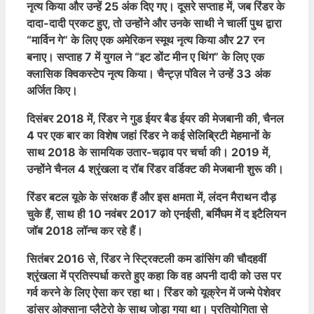
नृत्य किया और उन्हें 25 अंक दिए गए। दूसरे सप्ताह में, जब रिंडर के
दादा-दादी प्रकट हुए, तो उन्होंने और उनके साथी ने चार्ली पुथ द्वारा
“मार्विन गे” के लिए एक अमेरिकन स्मूथ नृत्य किया और 27 रन
बनाए। सप्ताह 7 में युगल ने “इट डोंट मीन ए थिंग” के लिए एक
क्लासिक क्विकस्टेप नृत्य किया। चैन्ट्ज़ पॉवेल ने उन्हें 33 अंक
अर्जित किए।
दिसंबर 2018 में, रिंडर ने गुड ईयर बैड ईयर की मेजबानी की, चैनल
4 पर एक बार का विशेष जहां रिंडर ने कई सेलिब्रिटी मेहमानों के
साथ 2018 के सामयिक उतार-चढ़ाव पर चर्चा की। 2019 में,
उन्होंने चैनल 4 श्रृंखला द रॉब रिंडर वर्डिक्ट की मेजबानी शुरू की।
रिंडर बटल यूके के संरक्षक हैं और इस क्षमता में, लंदन मैराथन दौड़
चुके हैं, साथ ही 10 नवंबर 2017 को एनईसी, बर्मिंघम में द इटैलियन
जॉब 2018 लॉन्च कर रहे हैं।
सितंबर 2016 से, रिंडर ने स्ट्रिक्टली कम डांसिंग की चौदहवीं
श्रृंखला में प्रतिस्पर्धा करते हुए कहा कि वह अपनी दादी को उस पर
गर्व करने के लिए ऐसा कर रहा था। रिंडर को यूक्रेन में जन्मे पेशेवर
डांसर ओक्साना प्लैटेरो के साथ जोड़ा गया था। प्रतियोगिता से