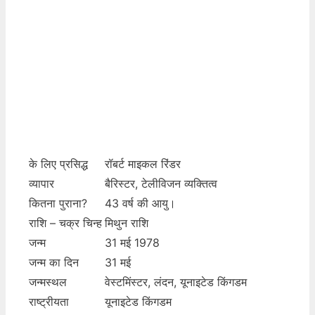
के लिए प्रसिद्ध
रॉबर्ट माइकल रिंडर
व्यापार
बैरिस्टर, टेलीविजन व्यक्तित्व
कितना पुराना?
43 वर्ष की आयु।
राशि – चक्र चिन्ह
मिथुन राशि
जन्म
31 मई 1978
जन्म का दिन
31 मई
जन्मस्थल
वेस्टमिंस्टर, लंदन, यूनाइटेड किंगडम
राष्ट्रीयता
यूनाइटेड किंगडम