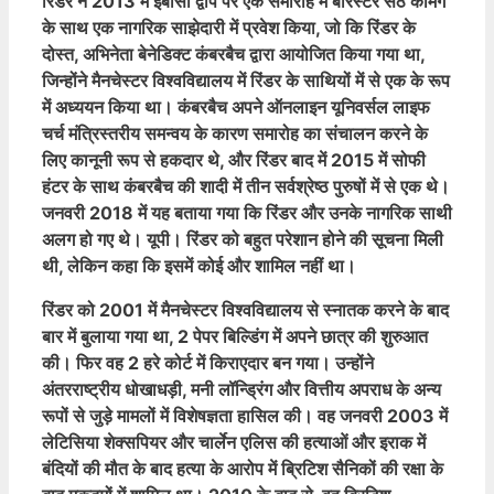
रिंडर ने 2013 में इबीसा द्वीप पर एक समारोह में बैरिस्टर सेठ कमिंग
के साथ एक नागरिक साझेदारी में प्रवेश किया, जो कि रिंडर के
दोस्त, अभिनेता बेनेडिक्ट कंबरबैच द्वारा आयोजित किया गया था,
जिन्होंने मैनचेस्टर विश्वविद्यालय में रिंडर के साथियों में से एक के रूप
में अध्ययन किया था। कंबरबैच अपने ऑनलाइन यूनिवर्सल लाइफ
चर्च मंत्रिस्तरीय समन्वय के कारण समारोह का संचालन करने के
लिए कानूनी रूप से हकदार थे, और रिंडर बाद में 2015 में सोफी
हंटर के साथ कंबरबैच की शादी में तीन सर्वश्रेष्ठ पुरुषों में से एक थे।
जनवरी 2018 में यह बताया गया कि रिंडर और उनके नागरिक साथी
अलग हो गए थे। यूपी। रिंडर को बहुत परेशान होने की सूचना मिली
थी, लेकिन कहा कि इसमें कोई और शामिल नहीं था।
रिंडर को 2001 में मैनचेस्टर विश्वविद्यालय से स्नातक करने के बाद
बार में बुलाया गया था, 2 पेपर बिल्डिंग में अपने छात्र की शुरुआत
की। फिर वह 2 हरे कोर्ट में किराएदार बन गया। उन्होंने
अंतरराष्ट्रीय धोखाधड़ी, मनी लॉन्ड्रिंग और वित्तीय अपराध के अन्य
रूपों से जुड़े मामलों में विशेषज्ञता हासिल की। वह जनवरी 2003 में
लेटिसिया शेक्सपियर और चार्लेन एलिस की हत्याओं और इराक में
बंदियों की मौत के बाद हत्या के आरोप में ब्रिटिश सैनिकों की रक्षा के