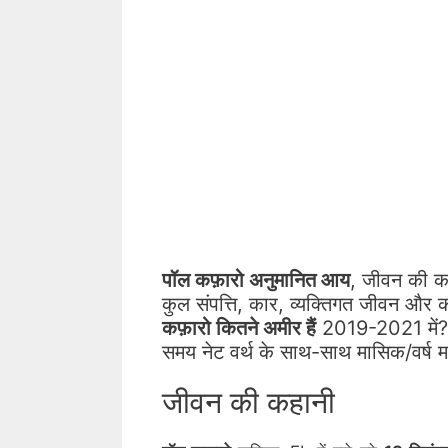
पॉल कफ़ारो अनुमानित आय
, जीवन की कह
कुल संपत्ति, कार, व्यक्तिगत जीवन और 
कफ़ारो कितने अमीर हैं
2019-2021 में? अ
समय नेट वर्थ के साथ-साथ मासिक/वर्ष मजदूर
जीवन की कहानी