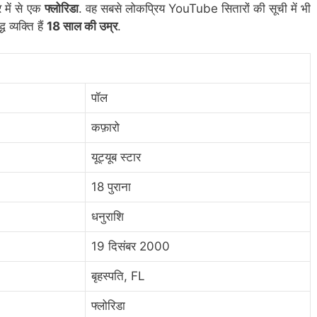
 में से एक
फ्लोरिडा
. वह सबसे लोकप्रिय YouTube सितारों की सूची में भी
 व्यक्ति हैं
18 साल की उम्र
.
पॉल
कफ़ारो
यूट्यूब स्टार
18 पुराना
धनुराशि
19 दिसंबर 2000
बृहस्पति, FL
फ्लोरिडा