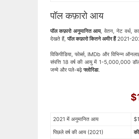
पॉल कफ़ारो आय
पॉल कफ़ारो अनुमानित आय
, वेतन, नेट वर्थ,
देखते हैं,
पॉल कफ़ारो कितने अमीर हैं
2021-2021
विकिपीडिया, फोर्ब्स, IMDb और विभिन्न ऑनला
संपत्ति 18 वर्ष की आयु में 1-5,000,000 डॉल
जन्मे और पले-बढ़े
फ्लोरिडा
.
$
2021 में अनुमानित आय
$1
पिछले वर्ष की आय (2021)
की