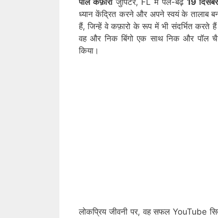
पॉल कफ़ारो
जुपिटर, FL में पले-बढ़े
19 दिसं
ध्यान केंद्रित करने और अपने स्वयं के तालाब 
हैं, जिन्हें वे कफ़ारो के रूप में भी संदर्भित क
वह और निक बिंगो एक साथ निक और पॉल चैनल
किया।
लोकप्रिय जीवनी पर, वह सफल YouTube सितारों म