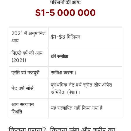
परिजनों की आय:
$1-5 000 000
2021 में अनुमानित
$1-$3 मिलियन
आय
पिछले वर्ष की आय
की समीक्षा
(2021)
प्रति वर्ष मजदूरी
समीक्षा करना।
प्राथमिक नेट वर्थ स्रोत सोप ​​ओपेरा
नेट वर्थ सोर्स
अभिनेता (पेशा)।
आय सत्यापन
यह सत्यापित नहीं किया गया है
स्थिति
कितना पुराना?, कितना लंबा और शरीर का