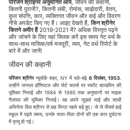
परिजन श्राइनर अनुमानित आय
, जीवन की कहानी,
कितनी पुरानी?, कितनी लंबी, रोमांस, साझेदारी, वेतन,
कुल संपत्ति, कार, व्यक्तिगत जीवन और कई और विवरण
नीचे अपडेट किए गए हैं। आइए देखते हैं,
किन श्रीनेर
कितने अमीर हैं
2019-2021 में? अधिक विस्तृत पढ़ने
और जांचने के लिए यहां क्लिक करें इस समय नेट वर्थ के
साथ-साथ मासिक/वर्ष मजदूरी, व्यय, नेट वर्थ रिपोर्ट के
बारे में और जानें!
जीवन की कहानी
परिजन श्रीनेर
न्यूयॉर्क शहर, NY में पले-बढ़े
6 दिसंबर, 1953
.
उन्होंने जनरल हॉस्पिटल और पोर्ट चार्ल्स पर स्कॉट बाल्डविन की
भूमिका निभाई और 1984 से 1985 तक अनुष्ठानों पर माइक
गैलाघर की भूमिका निभाई। वह अपने जुड़वां भाई और साथी
अभिनेता विल श्रीनर से छह मिनट पहले बड़े हुए। जे जे पीयर्स हाई
स्कूल में पढ़ते समय, उनके माता-पिता दोनों की एक कार दुर्घटना
में मृत्यु हो गई।