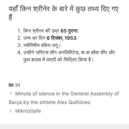
यहाँ किन श्रीनेर के बारे में कुछ तथ्य दिए गए
हैं
किन श्रीनर की उम्र
65 पुराना
.
जन्म का दिन
6 दिसंबर, 1953
.
ज्योतिषीय संकेत धनु।
उन्होंने जस्टिस लीग अनलिमिटेड, बा बा ब्लैक शीप और
फुल हाउस में पात्रों को चित्रित किया है।
Categories
IN
Minute of silence in the General Assembly of
Barça by the athlete Alex Quiñónez
Mikrozöpfe