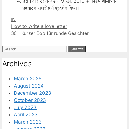
उसने और उसके बैंड ने 9 जून, 2010 को विशेष ओलंपिक
उद्घाटन समारोह में प्रदर्शन किया।
Categories
IN
How to write a love letter
30+ Kurzer Bob für runde Gesichter
Search
for:
Archives
March 2025
August 2024
December 2023
October 2023
July 2023
April 2023
March 2023
January 2023