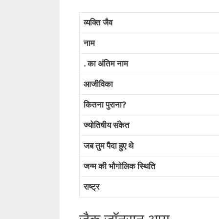
व्यक्ति जैव
नाम
. का अंतिम नाम
आजीविका
कितना पुराना?
ज्योतिषीय संकेत
जब तुम पैदा हुए थे
जन्म की भौगोलिक स्थिति
राष्ट्र
जैक जॉनसन आय