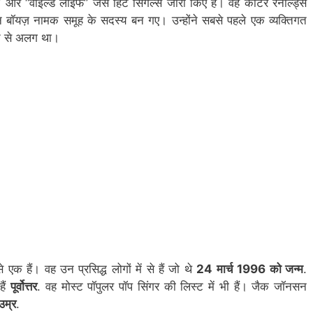
)” और “वाइल्ड लाइफ” जैसे हिट सिंगल्स जारी किए हैं। वह कार्टर रेनॉल्ड्स
कॉन बॉयज़ नामक समूह के सदस्य बन गए। उन्होंने सबसे पहले एक व्यक्तिगत
ते से अलग था।
 एक हैं। वह उन प्रसिद्ध लोगों में से हैं जो थे
24 मार्च 1996 को जन्म
.
हैं
पूर्वोत्तर
. वह मोस्ट पॉपुलर पॉप सिंगर की लिस्ट में भी हैं। जैक जॉनसन
उम्र
.