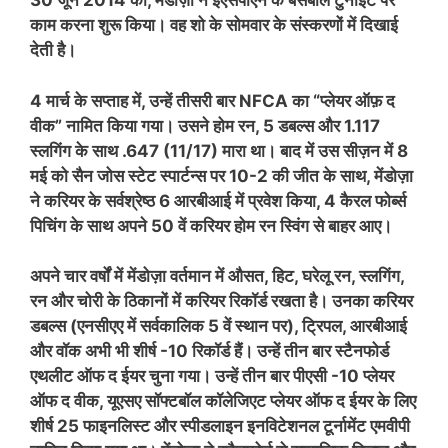
30 जून 2014 को, मेंडोज़ा ने ईएसपीएन के बेसबॉल टुनाइट पर
काम करना शुरू किया। वह शो के सोमवार के संस्करणों में दिखाई
देती है।
4 मार्च के सप्ताह में, उन्हें तीसरी बार NFCA का “प्लेयर ऑफ़ द
वीक” नामित किया गया। उसने होम रन, 5 डबल्स और 1.117
स्लगिंग के साथ .647 (11/17) मारा था। बाद में उस सीज़न में 8
मई को सैन जोस स्टेट स्पार्टन्स पर 10-2 की जीत के साथ, मेंडोज़ा
ने करियर के सर्वश्रेष्ठ 6 आरबीआई में प्रवेश किया, 4 कैरल फोर्ब्स
पिचिंग के साथ अपने 50 वें करियर होम रन स्विंग से बाहर आए।
अपने चार वर्षों में मेंडोज़ा वर्तमान में औसत, हिट, घरेलू रन, स्लगिंग,
रन और चोरी के ठिकानों में करियर रिकॉर्ड रखता है। उनका करियर
डबल्स (एनसीएए में सर्वकालिक 5 वें स्थान पर), ट्रिपल, आरबीआई
और वॉक अभी भी शीर्ष -10 रिकॉर्ड हैं। उन्हें तीन बार स्टैनफोर्ड
एथलीट ऑफ द ईयर चुना गया। उन्हें तीन बार पीएसी -10 प्लेयर
ऑफ द वीक, यूएसए सॉफ्टबॉल कॉलेजिएट प्लेयर ऑफ द ईयर के लिए
शीर्ष 25 फाइनलिस्ट और स्पीडलाइन इनविटेशनल टूर्नामेंट एमवीपी