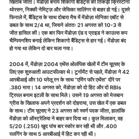
खिताब जीता। मेंडोज़ा बनाम शिकागो बैंडिट्स की तिकड़ी क्रिस्टीना
थोरसन, निक्की नेमिट्ज़ और जेसिका सालिंगर से बाहर हो गई। दूसरे
फिनाले में, बैंडिट्स के साथ दोबारा मैच में मेंडोज़ा मोनिका एबॉट से
डबल के साथ 2/4 था, जिसने अंततः 21 अगस्त को 10-3 से
जीत हासिल की। ​​एक बार फिर मेंडोज़ा एंड द प्राइड ने काउल्स कप
चैम्पियनशिप बनाई लेकिन शिकागो बैंडिट्स से हार गई। मेंडोज़ा बंद
हो गया था लेकिन दो बार चला गया।
2004 में, मेंडोज़ा 2004 एथेंस ओलंपिक खेलों में टीम यूएसए के
लिए एक शुरुआती आउटफील्डर थे। टूर्नामेंट से पहले, मेंडोज़ा ने 42
आरबीआई और 10 घरेलू रन के साथ “एमिंग फॉर एथेंस” दौरे पर
.380 मारा। 14 अगस्त को, मेंडोज़ा को दो हिट और दो RBIs
ट्रिपल बनाम इटली के साथ मिले। उसने 19 अगस्त को मेजबान
ग्रीस के खिलाफ अपने प्रदर्शन को दोहराया, उस खेल में एक डबल
के साथ। टीम यूएसए ने 23 अगस्त को स्वर्ण पदक जीता, हालांकि
मेंडोज़ा को ऑस्ट्रेलिया ने बाहर कर दिया था। कुल मिलाकर, वह
5/20 (.250) खुद पांच बार स्कोर कर रही थी और .400
स्लगिंग के साथ 5 आरबीआई में हिट कर रही थी।