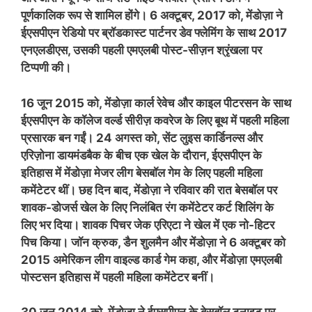
पूर्णकालिक रूप से शामिल होंगे। 6 अक्टूबर, 2017 को, मेंडोज़ा ने
ईएसपीएन रेडियो पर ब्रॉडकास्ट पार्टनर डेव फ्लेमिंग के साथ 2017
एनएलडीएस, उसकी पहली एमएलबी पोस्ट-सीज़न श्रृंखला पर
टिप्पणी की।
16 जून 2015 को, मेंडोज़ा कार्ल रेवेच और काइल पीटरसन के साथ
ईएसपीएन के कॉलेज वर्ल्ड सीरीज़ कवरेज के लिए बूथ में पहली महिला
प्रसारक बन गईं। 24 अगस्त को, सेंट लुइस कार्डिनल्स और
एरिज़ोना डायमंडबैक के बीच एक खेल के दौरान, ईएसपीएन के
इतिहास में मेंडोज़ा मेजर लीग बेसबॉल गेम के लिए पहली महिला
कमेंटेटर थीं। छह दिन बाद, मेंडोज़ा ने रविवार की रात बेसबॉल पर
शावक-डोजर्स खेल के लिए निलंबित रंग कमेंटेटर कर्ट शिलिंग के
लिए भर दिया। शावक पिचर जेक एरिएटा ने खेल में एक नो-हिटर
पिच किया। जॉन क्रुक, डैन शुलमैन और मेंडोज़ा ने 6 अक्टूबर को
2015 अमेरिकन लीग वाइल्ड कार्ड गेम कहा, और मेंडोज़ा एमएलबी
पोस्टसन इतिहास में पहली महिला कमेंटेटर बनीं।