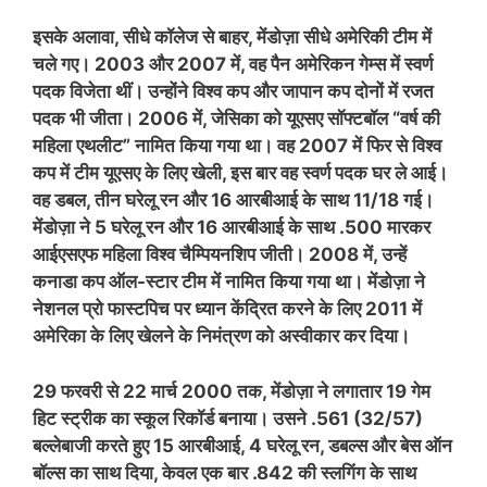
इसके अलावा, सीधे कॉलेज से बाहर, मेंडोज़ा सीधे अमेरिकी टीम में
चले गए। 2003 और 2007 में, वह पैन अमेरिकन गेम्स में स्वर्ण
पदक विजेता थीं। उन्होंने विश्व कप और जापान कप दोनों में रजत
पदक भी जीता। 2006 में, जेसिका को यूएसए सॉफ्टबॉल “वर्ष की
महिला एथलीट” नामित किया गया था। वह 2007 में फिर से विश्व
कप में टीम यूएसए के लिए खेली, इस बार वह स्वर्ण पदक घर ले आई।
वह डबल, तीन घरेलू रन और 16 आरबीआई के साथ 11/18 गई।
मेंडोज़ा ने 5 घरेलू रन और 16 आरबीआई के साथ .500 मारकर
आईएसएफ महिला विश्व चैम्पियनशिप जीती। 2008 में, उन्हें
कनाडा कप ऑल-स्टार टीम में नामित किया गया था। मेंडोज़ा ने
नेशनल प्रो फास्टपिच पर ध्यान केंद्रित करने के लिए 2011 में
अमेरिका के लिए खेलने के निमंत्रण को अस्वीकार कर दिया।
29 फरवरी से 22 मार्च 2000 तक, मेंडोज़ा ने लगातार 19 गेम
हिट स्ट्रीक का स्कूल रिकॉर्ड बनाया। उसने .561 (32/57)
बल्लेबाजी करते हुए 15 आरबीआई, 4 घरेलू रन, डबल्स और बेस ऑन
बॉल्स का साथ दिया, केवल एक बार .842 की स्लगिंग के साथ