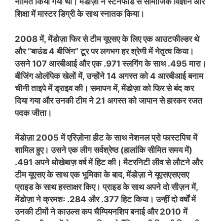
नामित किया गया था। मेंडोज़ा ने स्टैनफोर्ड से सामाजिक विज्ञान और
शिक्षा में मास्टर डिग्री के साथ स्नातक किया।
2008 में, मेंडोज़ा फिर से टीम यूएसए के लिए एक आउटफील्डर थे
और “बाउंड 4 बीजिंग” टूर पर लगभग हर श्रेणी में नेतृत्व किया।
उसने 107 आरबीआई और एक .971 स्लगिंग के साथ .495 मारा।
बीजिंग ओलंपिक खेलों में, उन्होंने 14 अगस्त को 4 आरबीआई बनाम
चीनी ताइपे में ड्राइव की। समापन में, मेंडोज़ा को फिर से बंद कर
दिया गया और उनकी टीम ने 21 अगस्त को जापान से हारकर रजत
पदक जीता।
मेंडोज़ा 2005 में एरिज़ोना हीट के साथ नेशनल प्रो फास्टपिच में
शामिल हुए। उसने एक लीग सर्वश्रेष्ठ (हालांकि सीमित समय में)
.491 अपने धोखेबाज़ वर्ष में हिट की। मैटरनिटी लीव से लौटने और
टीम यूएसए के साथ एक भूमिका के बाद, मेंडोज़ा ने यूएसएसएसए
प्राइड के साथ हस्ताक्षर किए। प्राइड के साथ अपने दो सीज़न में,
मेंडोज़ा ने क्रमशः .284 और .377 हिट किया। उन्हीं दो वर्षों में
उनकी टीमों ने काउल्स कप चैम्पियनशिप बनाई और 2010 में