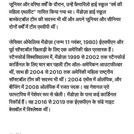
जूनियर और वरिष्ठ वर्षों के दौरान, उन्हें कैमारिलो हाई स्कूल “वर्ष की
महिला एथलीट” नामित किया गया था। मेंडोज़ा हाई स्कूल
बास्केटबॉल टीम की सदस्य भी थीं और अपने जूनियर और सीनियर
दोनों वर्षों में टीम एमवीपी थीं।
जेसिका ओफेलिया मेंडोज़ा (जन्म 11 नवंबर, 1980) ईएसपीएन और
पूर्व सॉफ्टबॉल खिलाड़ी के लिए एक अमेरिकी खेल प्रसारक हैं।
स्टैनफोर्ड विश्वविद्यालय में, मेंडोज़ा 1999 से 2002 तक स्टैनफोर्ड
कार्डिनल के लिए चार बार पहली टीम ऑल-अमेरिकन आउटफील्डर
थीं, साथ ही 2004 से 2010 तक अमेरिकी महिला राष्ट्रीय
सॉफ्टबॉल टीम की सदस्य भी थीं। 2004 एथेंस में ओलंपिक, और
बीजिंग में 2008 ओलंपिक में रजत पदक। वह नेशनल प्रो
फास्टपिच में पेशेवर रूप से खेली। मेंडोज़ा के पास कई कार्डिनल
रिकॉर्ड हैं। वह 2016 से 2019 तक ईएसपीएन के संडे नाइट
बेसबॉल में विश्लेषक थीं।