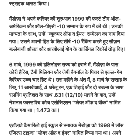
स्ट्राइक आउट किया।
मेंडोज़ा ने अपने करियर की शुरुआत 1999 की फर्स्ट टीम ऑल-
अमेरिकन और ऑल-पीएसी -10 सम्मान के रूप में की थी। उनकी
मान्यता के साथ, उन्हें “न्यूकमर ऑफ द ईयर” सम्मेलन का नाम दिया
गया। उसने अपनी हिट के लिए शीर्ष -10 रैंकिंग करते हुए सीज़न
बल्लेबाजी औसत और आरबीआई योग के कार्डिनल रिकॉर्ड तोड़ दिए।
6 मार्च, 1999 को इलिनोइस राज्य को हराने में, मेंडोज़ा के पास
कोरी हैरिस, टैमी मिलियन और जेमी बैगनॉल के पिचर से एकल-गेम
कैरियर उच्च चार हिट थे। उस महीने के अंत में, 8 मार्च के सप्ताह के
लिए, 11 आरबीआई, 4 घरेलू रन, एक तिहाई और दो डबल्स के साथ
स्लगिंग प्रतिशत के साथ .631 (12/19) मारने के बाद, उन्हें
नेशनल फास्टपिच कोच एसोसिएशन “प्लेयर ऑफ द वीक” नामित
किया गया था। 1.473 का।
एडॉल्फ़ो कैमारिलो हाई स्कूल से स्नातक मेंडोज़ा को 1998 में लॉस
एंजिल्स टाइम्स “प्लेयर ऑफ़ द ईयर” नामित किया गया था। अपने