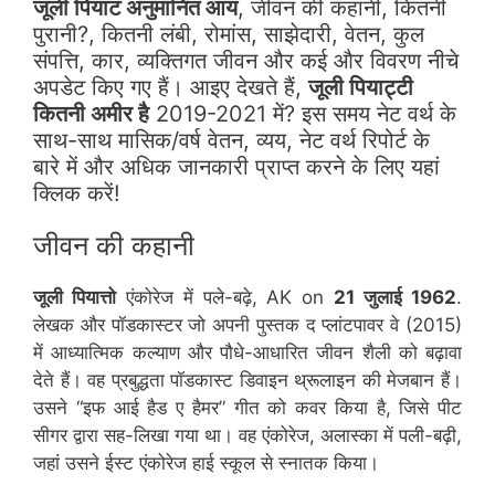
जूली पियाट अनुमानित आय
, जीवन की कहानी, कितनी
पुरानी?, कितनी लंबी, रोमांस, साझेदारी, वेतन, कुल
संपत्ति, कार, व्यक्तिगत जीवन और कई और विवरण नीचे
अपडेट किए गए हैं। आइए देखते हैं,
जूली पियाट्टी
कितनी अमीर है
2019-2021 में? इस समय नेट वर्थ के
साथ-साथ मासिक/वर्ष वेतन, व्यय, नेट वर्थ रिपोर्ट के
बारे में और अधिक जानकारी प्राप्त करने के लिए यहां
क्लिक करें!
जीवन की कहानी
जूली पियात्तो
एंकोरेज में पले-बढ़े, AK on
21 जुलाई 1962
.
लेखक और पॉडकास्टर जो अपनी पुस्तक द प्लांटपावर वे (2015)
में आध्यात्मिक कल्याण और पौधे-आधारित जीवन शैली को बढ़ावा
देते हैं। वह प्रबुद्धता पॉडकास्ट डिवाइन थ्रूलाइन की मेजबान हैं।
उसने “इफ आई हैड ए हैमर” गीत को कवर किया है, जिसे पीट
सीगर द्वारा सह-लिखा गया था। वह एंकोरेज, अलास्का में पली-बढ़ी,
जहां उसने ईस्ट एंकोरेज हाई स्कूल से स्नातक किया।