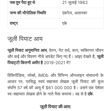
जब तुम पैदा हुए थे
21 जुलाई 1962
जन्म की भौगोलिक स्थिति
एंकरेज, अलास्का
राष्ट्र
एके
जूली पियाट आय
जूली पियाट अनुमानित आय
, वेतन, नेट वर्थ, कार, व्यक्तिगत जीवन
और कई और विवरण नीचे अपडेट किए गए हैं। आइए देखते हैं,
जूली
पियाट्टी कितनी अमीर है
2019-2021 में?
विकिपीडिया, फोर्ब्स, IMDb और विभिन्न ऑनलाइन संसाधनों के
आधार पर, प्रसिद्ध स्वयं सहायता लेखक जूली पियाट की कुल
संपत्ति 57 वर्ष की आयु में $61 000 000 है। उसने एक पेशेवर
स्व-सहायता लेखक होने के नाते पैसा कमाया। वह से है
एके
.
जूली पियाट की आय: