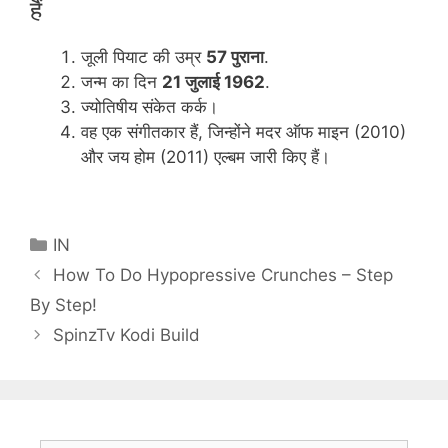
हैं
जूली पियाट की उम्र
57 पुराना
.
जन्म का दिन
21 जुलाई 1962
.
ज्योतिषीय संकेत कर्क।
वह एक संगीतकार हैं, जिन्होंने मदर ऑफ माइन (2010)
और जय होम (2011) एल्बम जारी किए हैं।
Categories
IN
How To Do Hypopressive Crunches – Step
By Step!
SpinzTv Kodi Build