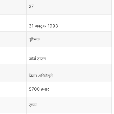
27
31 अक्टूबर 1993
वृश्चिक
जॉर्ज टाउन
फिल्म अभिनेत्री
$700 हजार
एकल