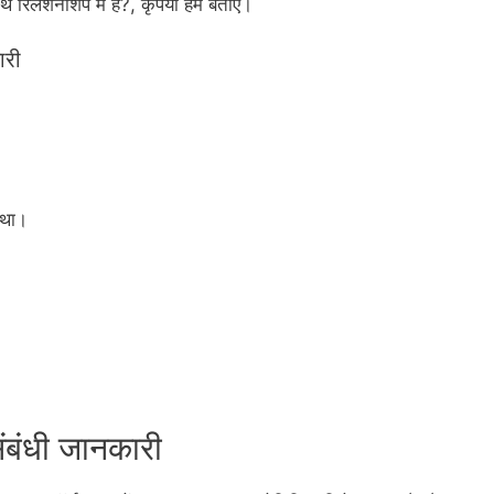
िलेशनशिप में हैं?, कृपया हमें बताएं।
ारी
 था।
ंबंधी जानकारी