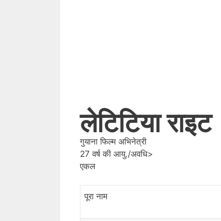
लेटिटिया राइट
गुयाना फिल्म अभिनेत्री
27 वर्ष की आयु./अवधि>
एकल
पूरा नाम