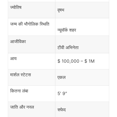
ज्योतिष
वृषभ
जन्म की भौगोलिक स्थिति
न्यूयॉर्क शहर
आजीविका
टीवी अभिनेता
आय
$ 100,000 – $ 1M
मार्शल स्टेटस
एकल
कितना लंबा
5′ 9″
जाति और नस्ल
सफेद