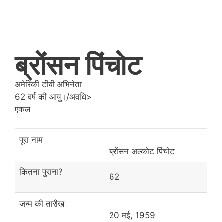
ब्रोंसन पिंचोट
अमेरिकी टीवी अभिनेता
62 वर्ष की आयु।/अवधि>
एकल
पूरा नाम
ब्रोंसन अल्कोट पिंचोट
कितना पुराना?
62
जन्म की तारीख
20 मई, 1959