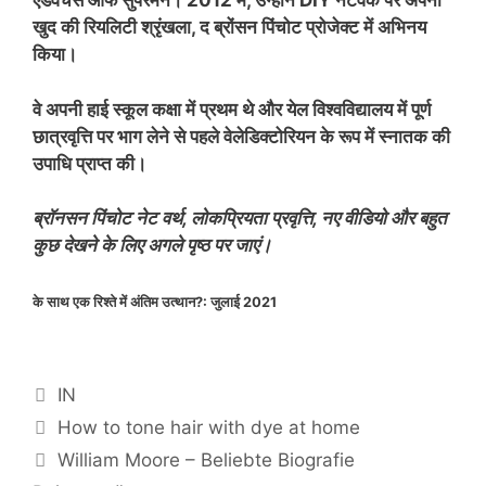
एडवेंचर्स ऑफ सुपरमैन। 2012 में, उन्होंने DIY नेटवर्क पर अपनी
खुद की रियलिटी श्रृंखला, द ब्रोंसन पिंचोट प्रोजेक्ट में अभिनय
किया।
वे अपनी हाई स्कूल कक्षा में प्रथम थे और येल विश्वविद्यालय में पूर्ण
छात्रवृत्ति पर भाग लेने से पहले वेलेडिक्टोरियन के रूप में स्नातक की
उपाधि प्राप्त की।
ब्रॉनसन पिंचोट नेट वर्थ, लोकप्रियता प्रवृत्ति, नए वीडियो और बहुत
कुछ देखने के लिए अगले पृष्ठ पर जाएं।
के साथ एक रिश्ते में अंतिम उत्थान?:
जुलाई 2021
Categories
IN
How to tone hair with dye at home
William Moore – Beliebte Biografie