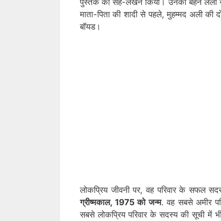
पुस्तक का सह-लेखन किया। उनकी बहन लैला ने
माता-पिता की शादी से पहले, मुहम्मद अली की दो 
बॉयड।
लोकप्रिय जीवनी पर, वह परिवार के सफल सदस्यों
ग्रीष्मकाल, 1975 को जन्म
. वह सबसे अमीर परिव
सबसे लोकप्रिय परिवार के सदस्य की सूची में भी