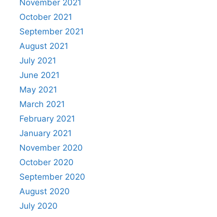
November 2021
October 2021
September 2021
August 2021
July 2021
June 2021
May 2021
March 2021
February 2021
January 2021
November 2020
October 2020
September 2020
August 2020
July 2020