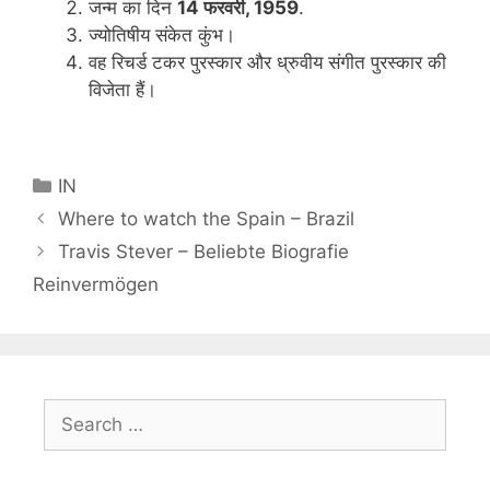
जन्म का दिन
14 फरवरी, 1959
.
ज्योतिषीय संकेत कुंभ।
वह रिचर्ड टकर पुरस्कार और ध्रुवीय संगीत पुरस्कार की
विजेता हैं।
Categories
IN
Where to watch the Spain – Brazil
Travis Stever – Beliebte Biografie
Reinvermögen
Search
for: