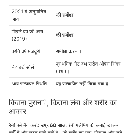
2021 में अनुमानित
की समीक्षा
आय
पिछले वर्ष की आय
की समीक्षा
(2019)
प्रति वर्ष मजदूरी
समीक्षा करना।
प्राथमिक नेट वर्थ स्रोत ओपेरा सिंगर
नेट वर्थ सोर्स
(पेशा)।
आय सत्यापन स्थिति
यह सत्यापित नहीं किया गया है
कितना पुराना?, कितना लंबा और शरीर का
आकार
रेनी फ्लेमिंग करंट
उम्र 60 साल
. रेनी फ्लेमिंग की लंबाई उपलब्ध
नहीं है और वजन सही नहीं है। पूरे शरीर का माप, पोशाक और जूते