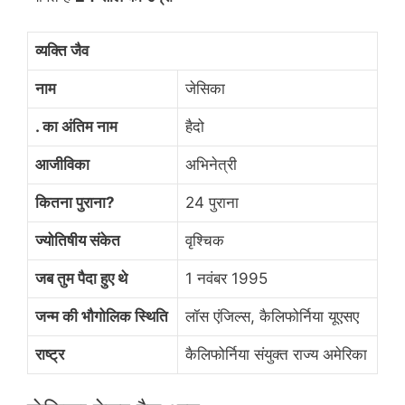
व्यक्ति जैव
नाम
जेसिका
. का अंतिम नाम
हैदो
आजीविका
अभिनेत्री
कितना पुराना?
24 पुराना
ज्योतिषीय संकेत
वृश्चिक
जब तुम पैदा हुए थे
1 नवंबर 1995
जन्म की भौगोलिक स्थिति
लॉस एंजिल्स, कैलिफोर्निया यूएसए
राष्ट्र
कैलिफोर्निया संयुक्त राज्य अमेरिका