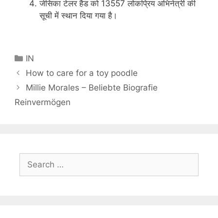
जेसिका टेलर हैड को 13557 लोकप्रिय अभिनेत्री की
सूची में स्थान दिया गया है।
Categories
IN
How to care for a toy poodle
Millie Morales – Beliebte Biografie
Reinvermögen
Search
for: