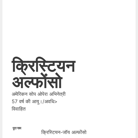
क्रिस्टियन
अल्फोंसो
अमेरिकन सोप ओपेरा अभिनेत्री
57 वर्ष की आयु।/अवधि>
विवाहित
पूरा नाम
क्रिस्टियन-जॉय अल्फोंसो