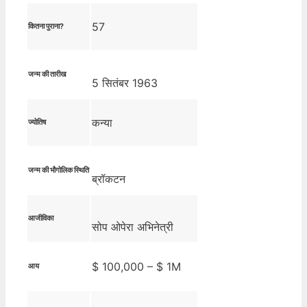
57
कितना पुराना?
जन्म की तारीख
5 सितंबर 1963
कन्या
ज्योतिष
जन्म की भौगोलिक स्थिति
ब्रॉकटन
आजीविका
सोप ओपेरा अभिनेत्री
$ 100,000 – $ 1M
आय