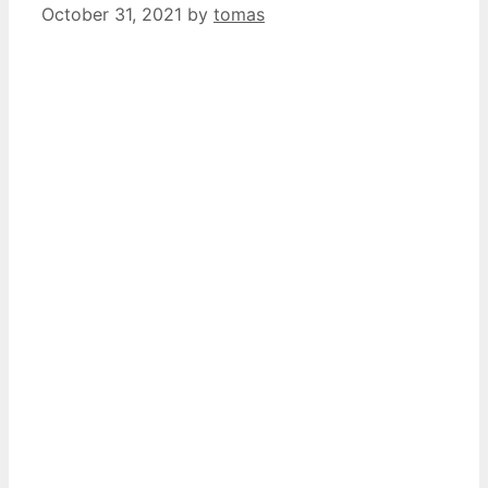
October 31, 2021
by
tomas