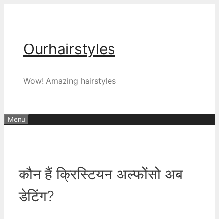
Skip
to
content
Ourhairstyles
Wow! Amazing hairstyles
Menu
कौन हैं क्रिस्टियन अल्फोंसो अब
डेटिंग?