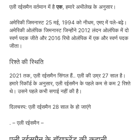
एली रईसमैन वर्तमान में है
एक
, हमारे अभीलेख के अनुसार।
अमेरिकी जिमनास्ट 25 मई, 1994 को नीधम, एमए में पले-बढ़े।
अमेरिकी ओलंपिक जिमनास्ट जिन्होंने 2012 लंदन ओलंपिक में दो
स्वर्ण पदक जीते और 2016 रियो ओलंपिक में एक और स्वर्ण पदक
जीता।
रिश्ते की स्थिति
2021 तक, एली रईसमैन सिंगल हैं.. एली की उम्र 27 साल है।
हमारे रिकॉर्ड के अनुसार, एली रईसमैन के पहले कम से कम 2 रिश्ते
थे। उसने पहले कभी सगाई नहीं की है।
दिलचस्प: एली रईसमैन 28 साल के हो जाएंगे
. – एली रईसमैन –
एली रईसमैन के बॉयफ्रेंड की कहानी