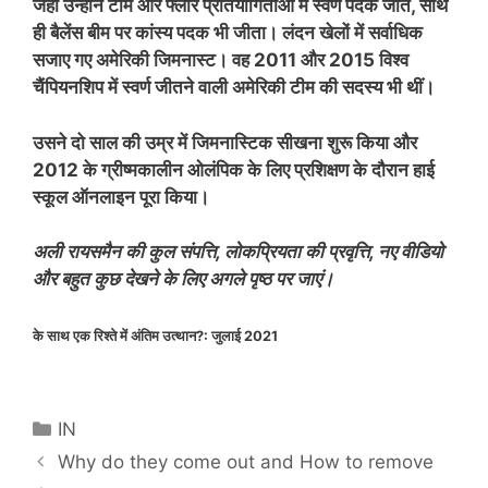
जहां उन्होंने टीम और फ्लोर प्रतियोगिताओं में स्वर्ण पदक जीते, साथ
ही बैलेंस बीम पर कांस्य पदक भी जीता। लंदन खेलों में सर्वाधिक
सजाए गए अमेरिकी जिमनास्ट। वह 2011 और 2015 विश्व
चैंपियनशिप में स्वर्ण जीतने वाली अमेरिकी टीम की सदस्य भी थीं।
उसने दो साल की उम्र में जिमनास्टिक सीखना शुरू किया और
2012 के ग्रीष्मकालीन ओलंपिक के लिए प्रशिक्षण के दौरान हाई
स्कूल ऑनलाइन पूरा किया।
अली रायसमैन की कुल संपत्ति, लोकप्रियता की प्रवृत्ति, नए वीडियो
और बहुत कुछ देखने के लिए अगले पृष्ठ पर जाएं।
के साथ एक रिश्ते में अंतिम उत्थान?:
जुलाई 2021
Categories
IN
Why do they come out and How to remove