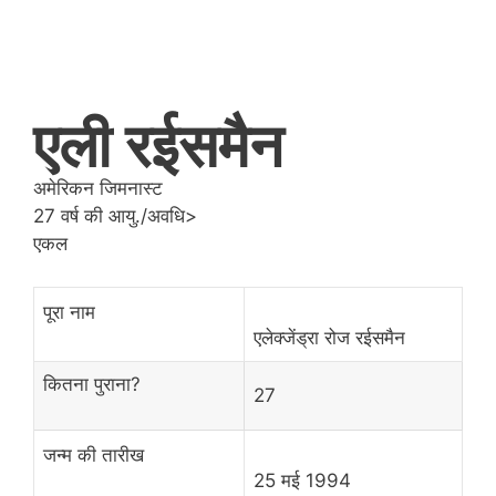
एली रईसमैन
अमेरिकन जिमनास्ट
27 वर्ष की आयु./अवधि>
एकल
पूरा नाम
एलेक्जेंड्रा रोज रईसमैन
कितना पुराना?
27
जन्म की तारीख
25 मई 1994