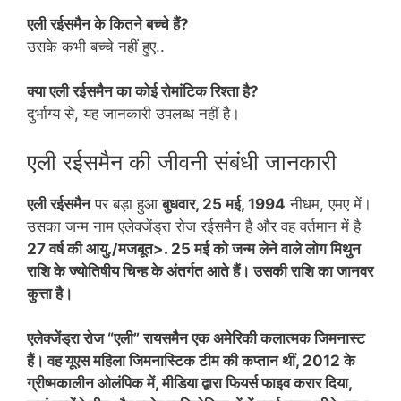
एली रईसमैन के कितने बच्चे हैं?
उसके कभी बच्चे नहीं हुए..
क्या एली रईसमैन का कोई रोमांटिक रिश्ता है?
दुर्भाग्य से, यह जानकारी उपलब्ध नहीं है।
एली रईसमैन की जीवनी संबंधी जानकारी
एली रईसमैन
पर बड़ा हुआ
बुधवार, 25 मई, 1994
नीधम, एमए में।
उसका जन्म नाम एलेक्जेंड्रा रोज रईसमैन है और वह वर्तमान में है
27 वर्ष की आयु./मजबूत>. 25 मई को जन्म लेने वाले लोग मिथुन
राशि के ज्योतिषीय चिन्ह के अंतर्गत आते हैं। उसकी राशि का जानवर
कुत्ता है।
एलेक्जेंड्रा रोज “एली” रायसमैन एक अमेरिकी कलात्मक जिमनास्ट
हैं। वह यूएस महिला जिमनास्टिक टीम की कप्तान थीं, 2012 के
ग्रीष्मकालीन ओलंपिक में, मीडिया द्वारा फियर्स फाइव करार दिया,