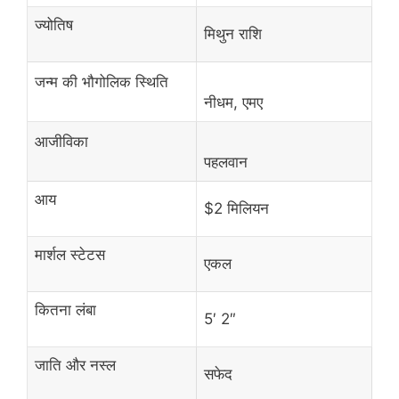
ज्योतिष
मिथुन राशि
जन्म की भौगोलिक स्थिति
नीधम, एमए
आजीविका
पहलवान
आय
$2 मिलियन
मार्शल स्टेटस
एकल
कितना लंबा
5′ 2″
जाति और नस्ल
सफेद