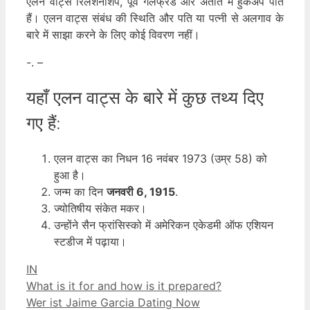
एलन वाट्स रिलेशनशिप, पूर्व गर्लफ्रेंड और अतीत में हुकअप पाते
हैं। एलन वाट्स संबंध की स्थिति और पति या पत्नी से अलगाव के
बारे में साझा करने के लिए कोई विवरण नहीं।
-. –
यहाँ एलन वाट्स के बारे में कुछ तथ्य दिए
गए हैं:
एलन वाट्स का निधन 16 नवंबर 1973 (उम्र 58) को
हुआ है।
जन्म का दिन
जनवरी 6, 1915
.
ज्योतिषीय संकेत मकर।
उन्होंने सैन फ्रांसिस्को में अमेरिकन एकेडमी ऑफ एशियन
स्टडीज में पढ़ाया।
Categories
IN
What is it for and how is it prepared?
Wer ist Jaime Garcia Dating Now